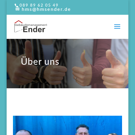
089 89 62 05 49
Über uns